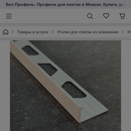
Бел Профиль. Профили для плитки в Минске. Купить уголки
Товары и услуги
Уголки для плитки из алюминия
У