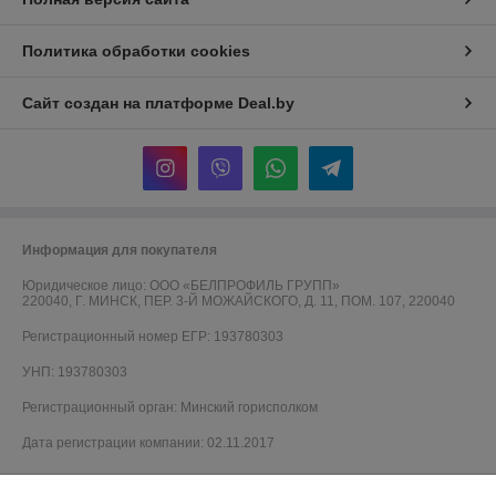
Политика обработки cookies
Сайт создан на платформе Deal.by
Информация для покупателя
Юридическое лицо:
ООО «БЕЛПРОФИЛЬ ГРУПП»
220040, Г. МИНСК, ПЕР. 3-Й МОЖАЙСКОГО, Д. 11, ПОМ. 107, 220040
Регистрационный номер ЕГР: 193780303
УНП: 193780303
Регистрационный орган: Минский горисполком
Дата регистрации компании: 02.11.2017