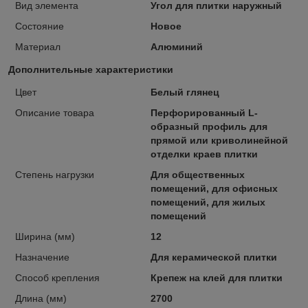
Вид элемента
Угол для плитки наружный
Состояние
Новое
Материал
Алюминий
Дополнительные характеристики
Цвет
Белый глянец
Описание товара
Перфорированный L-
образный профиль для
прямой или криволинейной
отделки краев плитки
Степень нагрузки
Для общественных
помещений, для офисных
помещений, для жилых
помещений
Ширина (мм)
12
Назначение
Для керамической плитки
Способ крепления
Крепеж на клей для плитки
Длина (мм)
2700