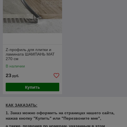
Z-профиль для плитки и
ламината ШАМПАНЬ МАТ
270 см
В наличии
23
руб.
Купить
КАК ЗАКАЗАТЬ:
1. Заказ можно оформить на страницах нашего сайта,
нажав кнопку "Купить" или "Перезвоните мне",
а также, позвонив по номерам, указанным в этом