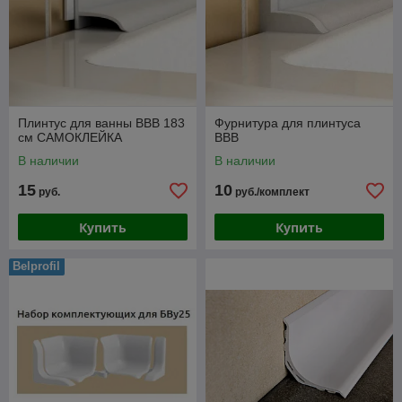
Плинтус для ванны ВВВ 183
Фурнитура для плинтуса
см САМОКЛЕЙКА
ВВВ
В наличии
В наличии
15
10
руб.
руб./комплект
Купить
Купить
Belprofil