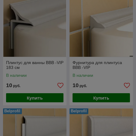
Плинтус для ванны BBB -VIP
Фурнитура для плинтуса
183 см
BBB -VIP
В наличии
В наличии
10
10
руб.
руб.
Купить
Купить
Belprofil
Belprofil