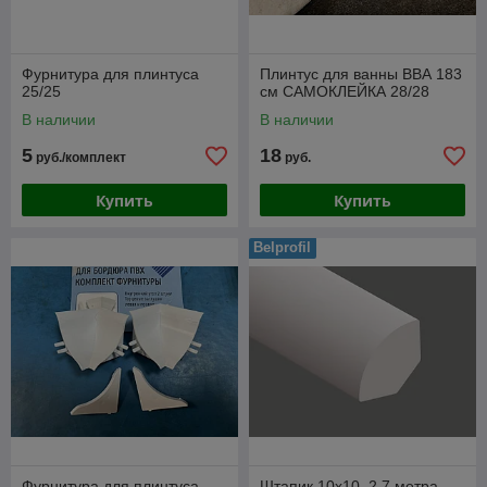
Фурнитура для плинтуса
Плинтус для ванны ВВА 183
25/25
см САМОКЛЕЙКА 28/28
В наличии
В наличии
5
18
руб./комплект
руб.
Купить
Купить
Belprofil
Фурнитура для плинтуса
Штапик 10х10, 2,7 метра,